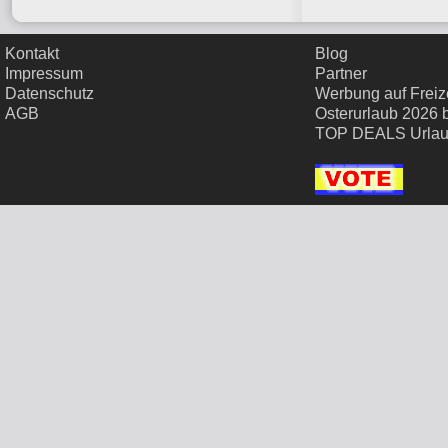
Kontakt
Blog
Impressum
Partner
Datenschutz
Werbung auf Freize
AGB
Osterurlaub 2026 
TOP DEALS Urla