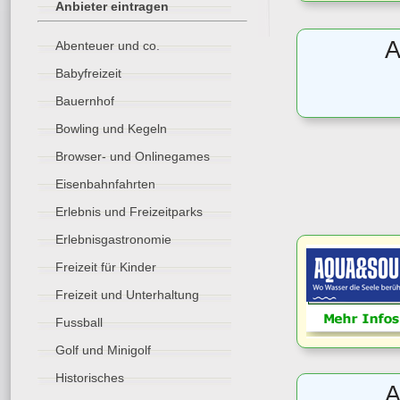
Anbieter eintragen
A
Abenteuer und co.
Babyfreizeit
Bauernhof
Bowling und Kegeln
Browser- und Onlinegames
Eisenbahnfahrten
Erlebnis und Freizeitparks
Erlebnisgastronomie
Freizeit für Kinder
Freizeit und Unterhaltung
Fussball
Golf und Minigolf
Historisches
A