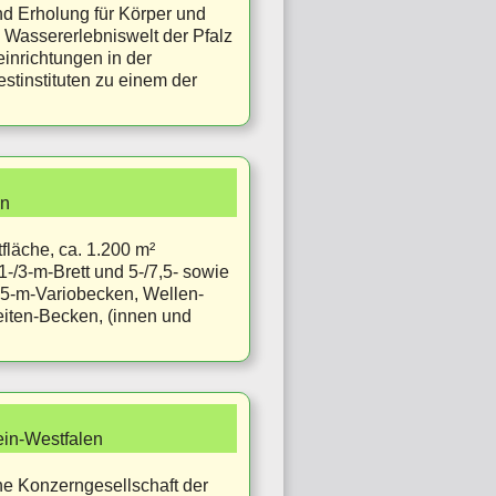
d Erholung für Körper und
 Wassererlebniswelt der Pfalz
inrichtungen in der
stinstituten zu einem der
en
fläche, ca. 1.200 m²
-/3-m-Brett und 5-/7,5- sowie
25-m-Variobecken, Wellen-
eiten-Becken, (innen und
ein-Westfalen
ne Konzerngesellschaft der