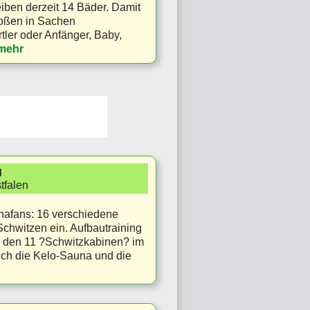
ben derzeit 14 Bäder. Damit
roßen in Sachen
ler oder Anfänger, Baby,
mehr
g
tfalen
unafans: 16 verschiedene
hwitzen ein. Aufbautraining
en den 11 ?Schwitzkabinen? im
ch die Kelo-Sauna und die