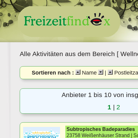
Alle Aktivitäten aus dem Bereich [ Welln
Sortieren nach :
Name
|
Postleitz
Anbieter 1 bis 10 von in
1
|
2
Subtropisches Badeparadies
23758 Weißenhäuser Strand | Sc