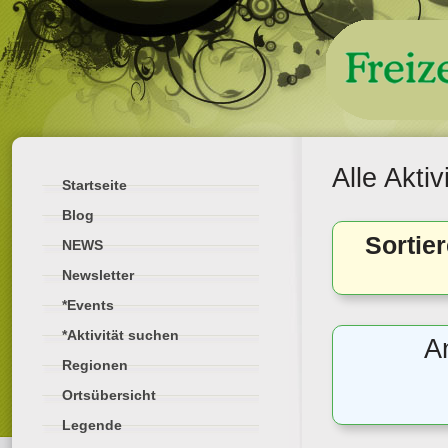
Alle Akti
Startseite
Blog
Sortie
NEWS
Newsletter
*Events
*Aktivität suchen
A
Regionen
Ortsübersicht
Legende