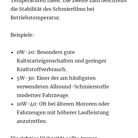
Temperaturen fließt. Die zweite Zahl beschreibt
die Stabilität des Schmierfilms bei
Betriebstemperatur.
Beispiele:
0W-20: Besonders gute
Kaltstarteigenschaften und geringer
Kraftstoffverbrauch.
5W-30: Einer der am häufigsten
verwendeten Allround-Schmierstoffe
moderner Fahrzeuge.
10W-40: Oft bei älteren Motoren oder
Fahrzeugen mit höherer Laufleistung
anzutreffen.