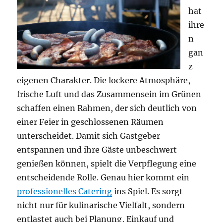
hat
ihre
n
gan
z
eigenen Charakter. Die lockere Atmosphäre,
frische Luft und das Zusammensein im Grünen
schaffen einen Rahmen, der sich deutlich von
einer Feier in geschlossenen Räumen
unterscheidet. Damit sich Gastgeber
entspannen und ihre Gäste unbeschwert
genießen können, spielt die Verpflegung eine
entscheidende Rolle. Genau hier kommt ein
professionelles Catering
ins Spiel. Es sorgt
nicht nur für kulinarische Vielfalt, sondern
entlastet auch bei Planung, Einkauf und