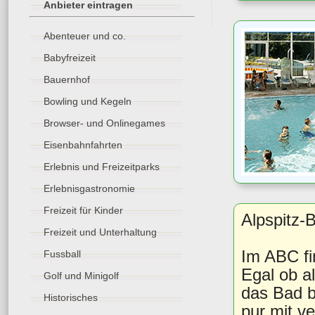
Anbieter eintragen
Abenteuer und co.
Babyfreizeit
Bauernhof
Bowling und Kegeln
Browser- und Onlinegames
Eisenbahnfahrten
Erlebnis und Freizeitparks
Erlebnisgastronomie
Freizeit für Kinder
Alpspitz-
Freizeit und Unterhaltung
Im ABC fi
Fussball
Egal ob a
Golf und Minigolf
das Bad b
Historisches
pur mit v