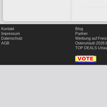
Kontakt
Blog
Impressum
Partner
Datenschutz
Werbung auf Freize
AGB
Osterurlaub 2026 
TOP DEALS Urla