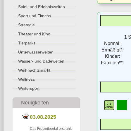
Spiel- und Erlebniswelten
Sport und Fitness
Strategie
Theater und Kino
1 
Tierparks
Normal:
Ermäßigt*:
Unterwasserwelten
Kinder:
Wasser- und Badewelten
Familien**:
Weihnachtsmarkt
Wellness
Wintersport
Neuigkeiten
03.08.2025
Das Freizeitportal erstrahlt