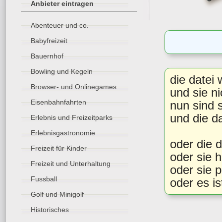
Anbieter eintragen
Abenteuer und co.
Babyfreizeit
Bauernhof
Bowling und Kegeln
die datei 
Browser- und Onlinegames
und sie ni
Eisenbahnfahrten
nun sind s
und die da
Erlebnis und Freizeitparks
Erlebnisgastronomie
oder die d
Freizeit für Kinder
oder sie h
Freizeit und Unterhaltung
oder sie 
Fussball
oder es is
Golf und Minigolf
Historisches