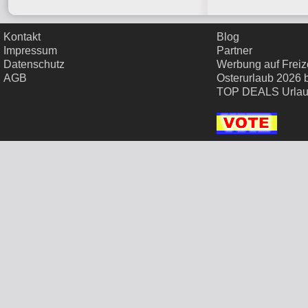
Kontakt
Blog
Impressum
Partner
Datenschutz
Werbung auf Freize
AGB
Osterurlaub 2026 
TOP DEALS Urla