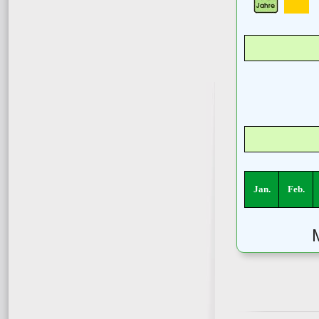
Jan.
Feb.