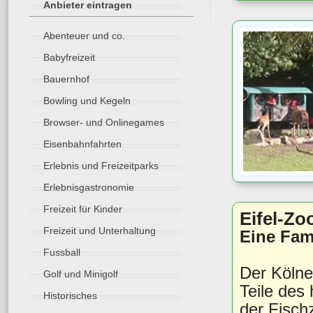
Anbieter eintragen
Abenteuer und co.
Babyfreizeit
Bauernhof
Bowling und Kegeln
Browser- und Onlinegames
Eisenbahnfahrten
Erlebnis und Freizeitparks
Erlebnisgastronomie
Freizeit für Kinder
Eifel-Zo
Freizeit und Unterhaltung
Eine Fam
Fussball
Der Kölne
Golf und Minigolf
Teile des
Historisches
der Fisch