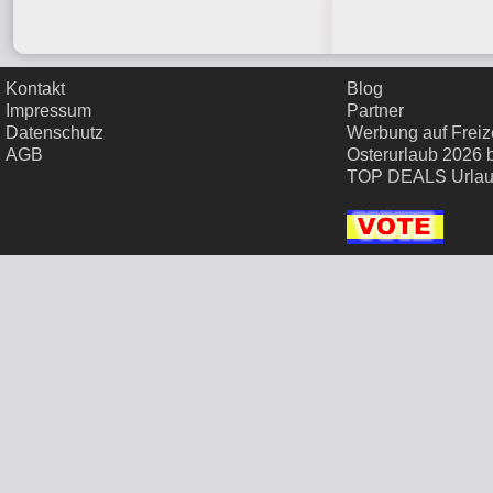
Kontakt
Blog
Impressum
Partner
Datenschutz
Werbung auf Freize
AGB
Osterurlaub 2026 
TOP DEALS Urla