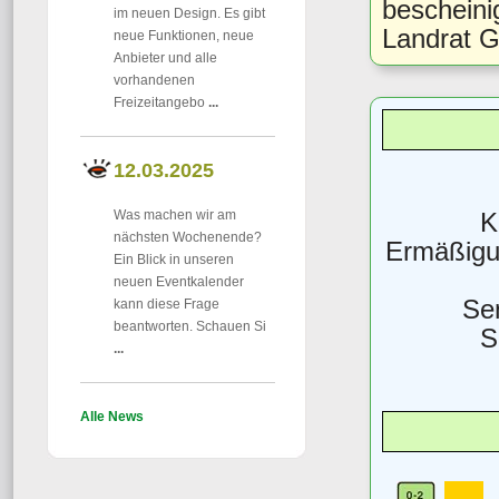
bescheini
im neuen Design. Es gibt
Landrat G
neue Funktionen, neue
Anbieter und alle
vorhandenen
Freizeitangebo
...
12.03.2025
K
Was machen wir am
nächsten Wochenende?
Ermäßigun
Ein Blick in unseren
neuen Eventkalender
Sen
kann diese Frage
beantworten. Schauen Si
S
...
Alle News