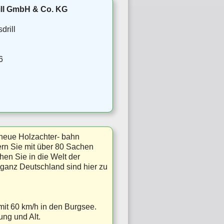
rill GmbH & Co. KG
drill
6
e neue Holzachter- bahn
ern Sie mit über 80 Sachen
en Sie in die Welt der
 ganz Deutschland sind hier zu
mit 60 km/h in den Burgsee.
ng und Alt.