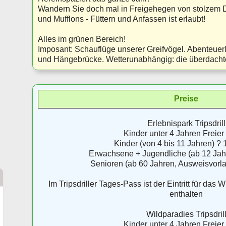
Wandern Sie doch mal in Freigehegen von stolzem D
und Mufflons - Füttern und Anfassen ist erlaubt!
Alles im grünen Bereich!
Imposant: Schauflüge unserer Greifvögel. Abenteuer
und Hängebrücke. Wetterunabhängig: die überdachte 
Preise
Erlebnispark Tripsdrill
Kinder unter 4 Jahren Freier E
Kinder (von 4 bis 11 Jahren) ? 
Erwachsene + Jugendliche (ab 12 Jahr
Senioren (ab 60 Jahren, Ausweisvorla
Im Tripsdriller Tages-Pass ist der Eintritt für das W
enthalten
Wildparadies Tripsdril
Kinder unter 4 Jahren Freier E