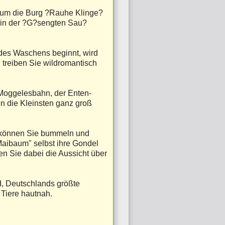
 um die Burg ?Rauhe Klinge?
 in der ?G?sengten Sau?
des Waschens beginnt, wird
 treiben Sie wildromantisch
 Moggelesbahn, der Enten-
 die Kleinsten ganz groß
n können Sie bummeln und
"Maibaum" selbst ihre Gondel
n Sie dabei die Aussicht über
d, Deutschlands größte
 Tiere hautnah.