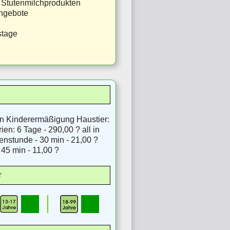
on Stutenmilchprodukten
angebote
stage
on Kinderermäßigung Haustier:
ien: 6 Tage - 290,00 ? all in
enstunde - 30 min - 21,00 ?
 45 min - 11,00 ?
r