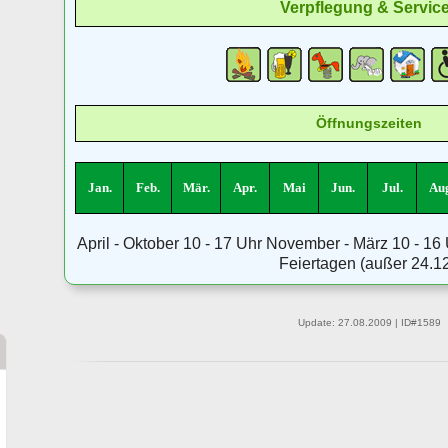
Verpflegung & Servic
Öffnungszeiten
Jan.
Feb.
Mär.
Apr.
Mai
Jun.
Jul.
Aug
April - Oktober 10 - 17 Uhr November - März 10 - 16
Feiertagen (außer 24.12
Update: 27.08.2009 | ID#1589