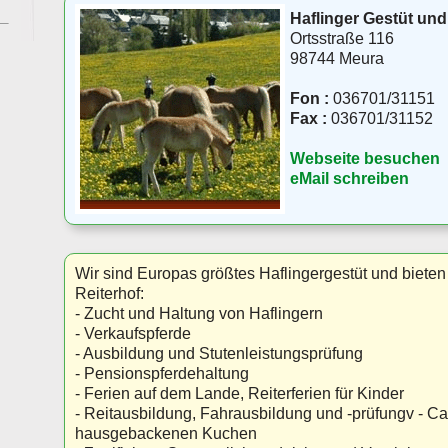
Haflinger Gestüt und
Ortsstraße 116
98744 Meura
Fon :
036701/31151
Fax :
036701/31152
Webseite besuchen
eMail schreiben
Wir sind Europas größtes Haflingergestüt und biete
Reiterhof:
- Zucht und Haltung von Haflingern
- Verkaufspferde
- Ausbildung und Stutenleistungsprüfung
- Pensionspferdehaltung
- Ferien auf dem Lande, Reiterferien für Kinder
- Reitausbildung, Fahrausbildung und -prüfungv - Ca
hausgebackenen Kuchen