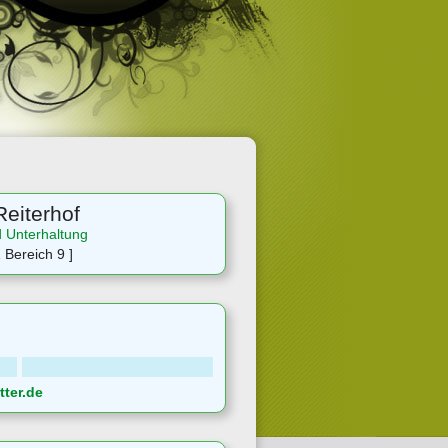
Reiterhof
d Unterhaltung
 Bereich 9 ]
ter.de