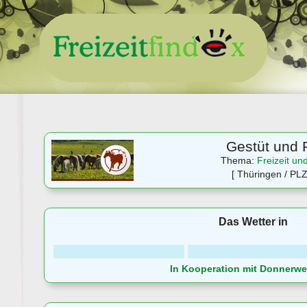
Gestüt und 
Thema:
Freizeit un
[ Thüringen / PLZ
Das Wetter in
In Kooperation mit Donnerwet