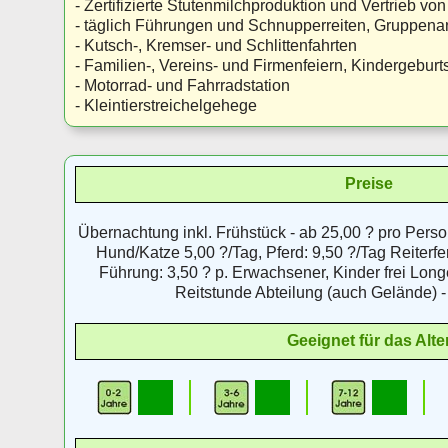
- Zertifizierte Stutenmilchproduktion und Vertrieb v
- täglich Führungen und Schnupperreiten, Gruppen
- Kutsch-, Kremser- und Schlittenfahrten
- Familien-, Vereins- und Firmenfeiern, Kindergeburt
- Motorrad- und Fahrradstation
- Kleintierstreichelgehege
Preise
Übernachtung inkl. Frühstück - ab 25,00 ? pro Pers
Hund/Katze 5,00 ?/Tag, Pferd: 9,50 ?/Tag Reiterfer
Führung: 3,50 ? p. Erwachsener, Kinder frei Long
Reitstunde Abteilung (auch Gelände) -
Geeignet für das Alte