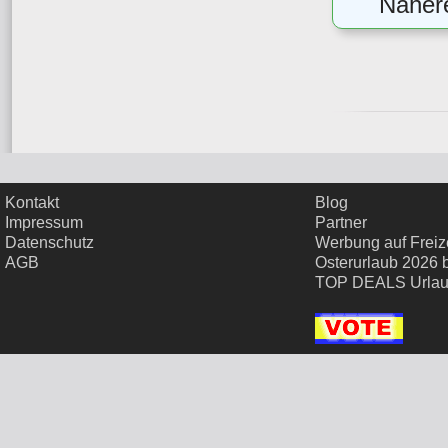
Nähere
Kontakt
Blog
Impressum
Partner
Datenschutz
Werbung auf Freize
AGB
Osterurlaub 2026 
TOP DEALS Urla