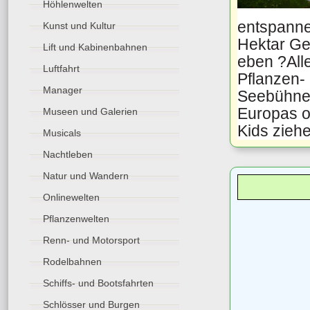
Höhlenwelten
entspanne
Kunst und Kultur
Hektar Ge
Lift und Kabinenbahnen
eben ?All
Luftfahrt
Pflanzen- 
Manager
Seebühnen
Europas o
Museen und Galerien
Kids ziehe
Musicals
Nachtleben
Natur und Wandern
Onlinewelten
Pflanzenwelten
Renn- und Motorsport
Rodelbahnen
Schiffs- und Bootsfahrten
Schlösser und Burgen