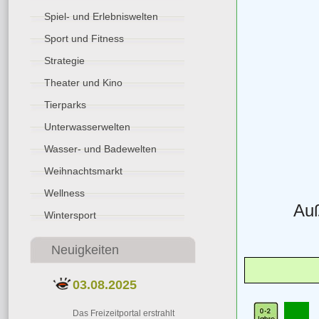
Spiel- und Erlebniswelten
Sport und Fitness
Strategie
Theater und Kino
Tierparks
Unterwasserwelten
Wasser- und Badewelten
Weihnachtsmarkt
Wellness
Auß
Wintersport
Neuigkeiten
03.08.2025
Das Freizeitportal erstrahlt