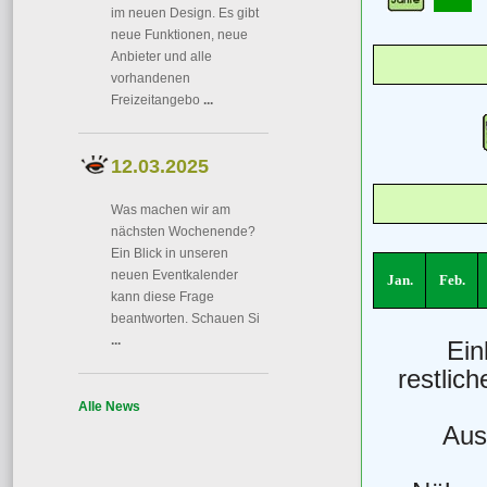
im neuen Design. Es gibt
neue Funktionen, neue
Anbieter und alle
vorhandenen
Freizeitangebo
...
12.03.2025
Was machen wir am
nächsten Wochenende?
Ein Blick in unseren
neuen Eventkalender
Jan.
Feb.
kann diese Frage
beantworten. Schauen Si
...
Ein
restlic
Alle News
Aus