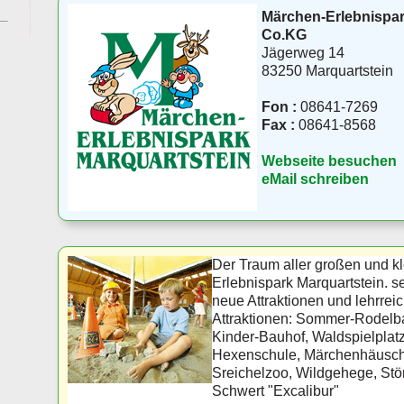
Märchen-Erlebnispa
Co.KG
Jägerweg 14
83250 Marquartstein
Fon :
08641-7269
Fax :
08641-8568
Webseite besuchen
eMail schreiben
Der Traum aller großen und kl
Erlebnispark Marquartstein. se
neue Attraktionen und lehrrei
Attraktionen: Sommer-Rodelb
Kinder-Bauhof, Waldspielplatz
Hexenschule, Märchenhäusche
Sreichelzoo, Wildgehege, Stö
Schwert "Excalibur"