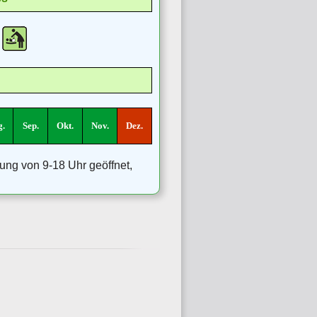
.
Sep.
Okt.
Nov.
Dez.
rung von 9-18 Uhr geöffnet,