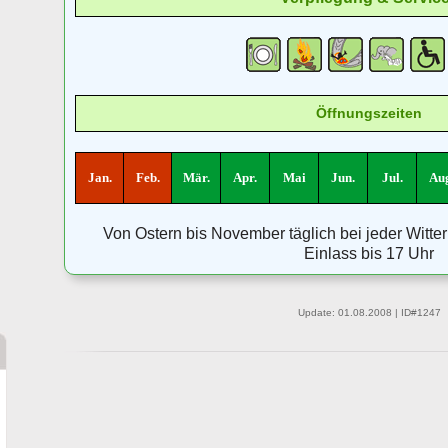
Öffnungszeiten
Jan.
Feb.
Mär.
Apr.
Mai
Jun.
Jul.
Aug
Von Ostern bis November täglich bei jeder Witte
Einlass bis 17 Uhr
Update: 01.08.2008 | ID#1247