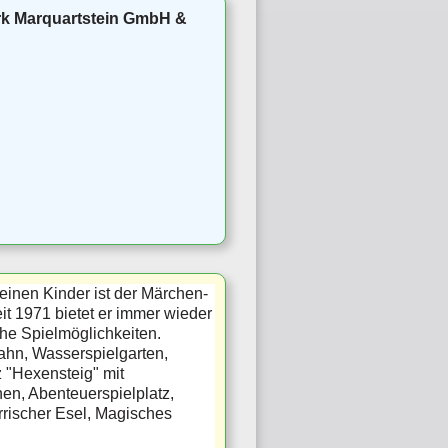
rk Marquartstein GmbH &
einen Kinder ist der Märchen-
it 1971 bietet er immer wieder
che Spielmöglichkeiten.
ahn, Wasserspielgarten,
 "Hexensteig" mit
n, Abenteuerspielplatz,
rrischer Esel, Magisches