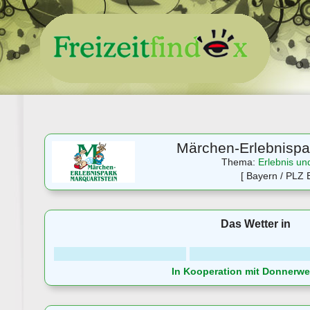
Märchen-Erlebnispa
Thema:
Erlebnis un
[ Bayern / PLZ B
Das Wetter in
In Kooperation mit Donnerwet