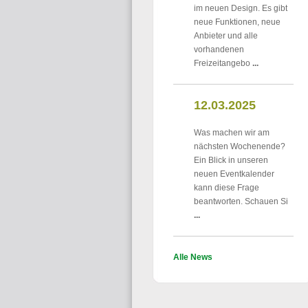
im neuen Design. Es gibt
neue Funktionen, neue
Anbieter und alle
vorhandenen
Freizeitangebo
...
12.03.2025
Was machen wir am
nächsten Wochenende?
Ein Blick in unseren
neuen Eventkalender
kann diese Frage
beantworten. Schauen Si
...
Alle News