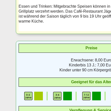
Essen und Trinken: Mitgebrachte Speisen können in 
Grillplatz verzehrt werden. Das Café-Restaurant Jäg
ist während der Saison täglich von 9 bis 19 Uhr geö
warme Küche.
Preise
Erwachsene: 8,00 Eur
Kinderbis 13 J.: 7,00 Eu
Kinder unter 90 cm Körpergröß
Geeignet für das Alte
Verpflegung & Servic