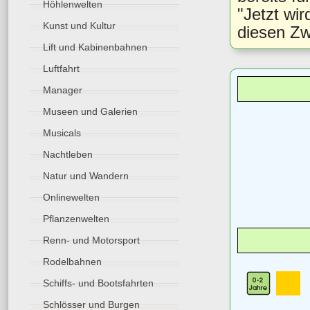
Höhlenwelten
"Jetzt wi
Kunst und Kultur
diesen Zw
Lift und Kabinenbahnen
Luftfahrt
Manager
Museen und Galerien
Musicals
Nachtleben
Natur und Wandern
Onlinewelten
Pflanzenwelten
Renn- und Motorsport
Rodelbahnen
Schiffs- und Bootsfahrten
Schlösser und Burgen