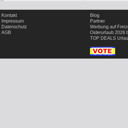
Kontakt
Blog
Impressum
Partner
Datenschutz
Werbung auf Freize
AGB
Osterurlaub 2026 
TOP DEALS Urla