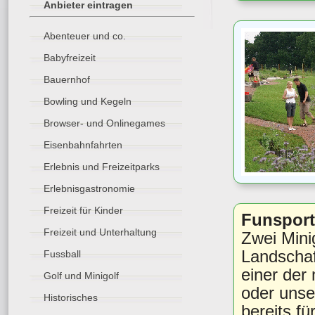
Anbieter eintragen
Abenteuer und co.
Babyfreizeit
Bauernhof
Bowling und Kegeln
Browser- und Onlinegames
Eisenbahnfahrten
Erlebnis und Freizeitparks
Erlebnisgastronomie
Freizeit für Kinder
Funsport 
Freizeit und Unterhaltung
Zwei Mini
Landschaf
Fussball
einer der
Golf und Minigolf
oder unse
Historisches
bereits f