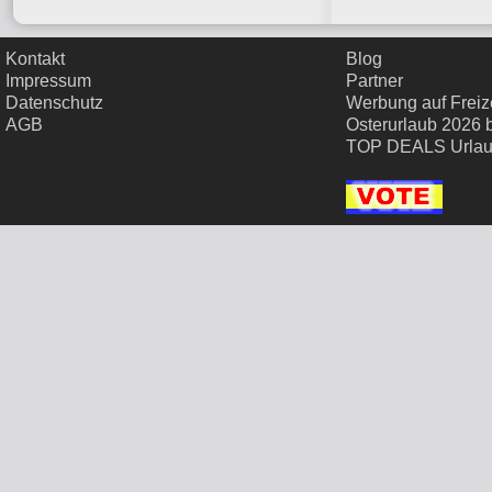
Kontakt
Blog
Impressum
Partner
Datenschutz
Werbung auf Freize
AGB
Osterurlaub 2026 
TOP DEALS Urla