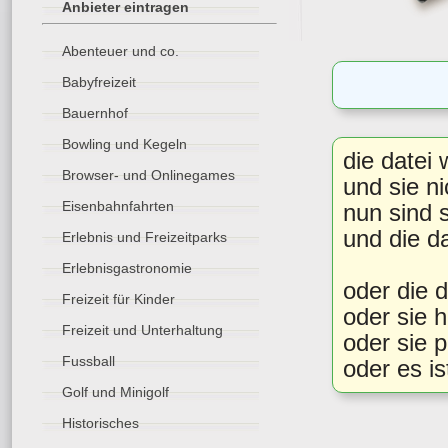
Anbieter eintragen
Abenteuer und co.
Babyfreizeit
Bauernhof
Bowling und Kegeln
die datei 
Browser- und Onlinegames
und sie ni
Eisenbahnfahrten
nun sind s
und die da
Erlebnis und Freizeitparks
Erlebnisgastronomie
oder die d
Freizeit für Kinder
oder sie h
Freizeit und Unterhaltung
oder sie 
Fussball
oder es is
Golf und Minigolf
Historisches