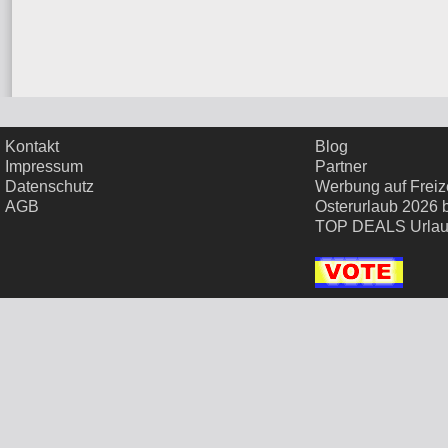
Kontakt
Blog
Impressum
Partner
Datenschutz
Werbung auf Freize
AGB
Osterurlaub 2026 
TOP DEALS Urla