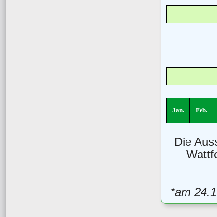
Jan.
Feb.
Die Aus
Wattf
*am 24.1