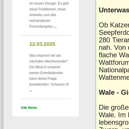
im neuen Design. Es gibt
Unterwas
neue Funktionen, neue
Anbieter und alle
vorhandenen
Ob Katze
Freizeitangebo
...
Seepferdc
280 Tiera
12.03.2025
nah. Von 
flache Wa
Was machen wir am
Wattforum 
nächsten Wochenende?
Ein Blick in unseren
Nationalp
neuen Eventkalender
Wattenme
kann diese Frage
beantworten. Schauen Si
...
Wale - G
Die große 
Alle News
Wale. Im 
lebensgro