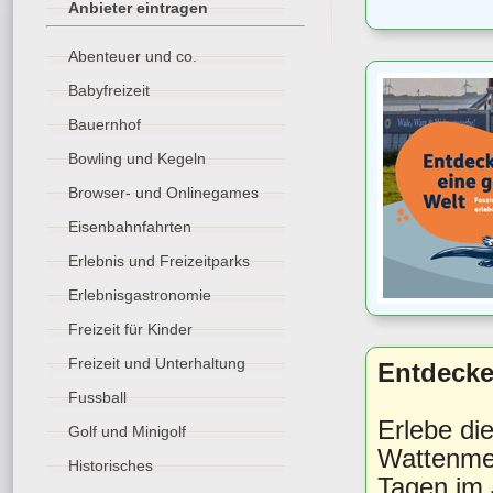
Anbieter eintragen
Abenteuer und co.
Babyfreizeit
Bauernhof
Bowling und Kegeln
Browser- und Onlinegames
Eisenbahnfahrten
Erlebnis und Freizeitparks
Erlebnisgastronomie
Freizeit für Kinder
Freizeit und Unterhaltung
Entdecke
Fussball
Erlebe di
Golf und Minigolf
Wattenmee
Historisches
Tagen im 