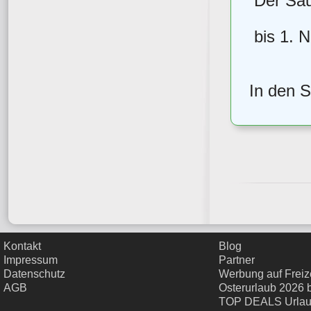
Der Sau
bis 1. 
In den 
Kontakt
Blog
Impressum
Partner
Datenschutz
Werbung auf Freize
AGB
Osterurlaub 2026 
TOP DEALS Urla