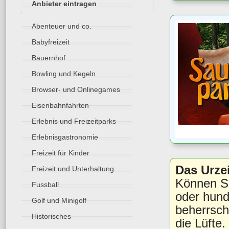
Anbieter eintragen
Abenteuer und co.
Babyfreizeit
Bauernhof
Bowling und Kegeln
Browser- und Onlinegames
Eisenbahnfahrten
Erlebnis und Freizeitparks
Erlebnisgastronomie
Freizeit für Kinder
Das Urzei
Freizeit und Unterhaltung
Können Si
Fussball
oder hund
Golf und Minigolf
beherrsch
Historisches
die Lüfte