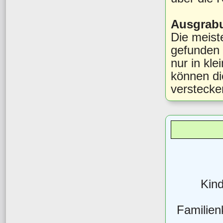
Ausgrabu
Die meist
gefunden 
nur in kle
können di
verstecke
Kind
Familien