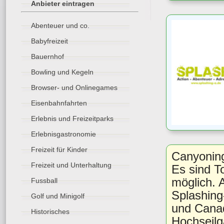
Anbieter eintragen
Abenteuer und co.
Babyfreizeit
Bauernhof
Bowling und Kegeln
Browser- und Onlinegames
Eisenbahnfahrten
Erlebnis und Freizeitparks
Erlebnisgastronomie
Freizeit für Kinder
Canyoningt
Freizeit und Unterhaltung
Es sind T
möglich. 
Fussball
Splashing
Golf und Minigolf
und Canad
Historisches
Hochseilg