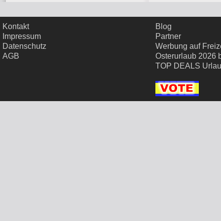
Kontakt
Blog
Impressum
Partner
Datenschutz
Werbung auf Freize
AGB
Osterurlaub 2026 
TOP DEALS Urla