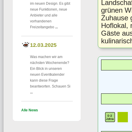
Landschaf
im neuen Design. Es gibt
grünen Wi
neue Funktionen, neue
Anbieter und alle
Zuhause g
vorhandenen
Hoflokal,
Freizeitangebo
...
Gäste aus
kulinaris
12.03.2025
Was machen wir am
nächsten Wochenende?
Ein Blick in unseren
neuen Eventkalender
kann diese Frage
beantworten. Schauen Si
...
Alle News