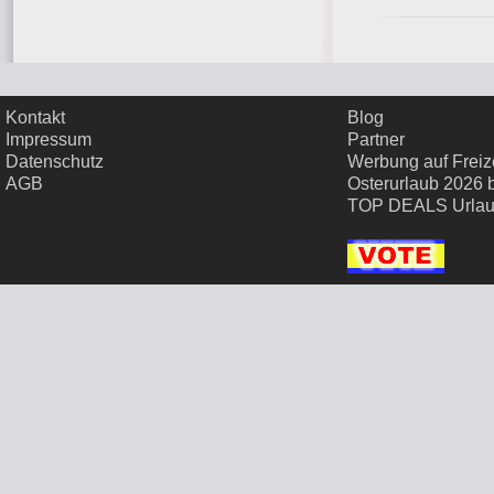
Kontakt
Blog
Impressum
Partner
Datenschutz
Werbung auf Freize
AGB
Osterurlaub 2026 
TOP DEALS Urla