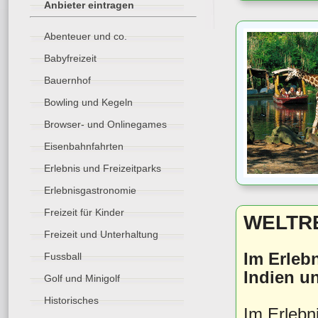
Anbieter eintragen
Abenteuer und co.
Babyfreizeit
Bauernhof
Bowling und Kegeln
Browser- und Onlinegames
Eisenbahnfahrten
Erlebnis und Freizeitparks
Erlebnisgastronomie
Freizeit für Kinder
WELTRE
Freizeit und Unterhaltung
Im Erleb
Fussball
Indien un
Golf und Minigolf
Historisches
Im Erlebn