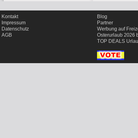
Kontakt
Blog
Impressum
Partner
Datenschutz
Werbung auf Freize
AGB
Osterurlaub 2026 
TOP DEALS Urla