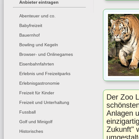
Anbieter eintragen
Abenteuer und co.
Babyfreizeit
Bauernhof
Bowling und Kegeln
Browser- und Onlinegames
Eisenbahnfahrten
Erlebnis und Freizeitparks
Erlebnisgastronomie
Freizeit für Kinder
Der Zoo Le
Freizeit und Unterhaltung
schönsten
Anlagen 
Fussball
einzigart
Golf und Minigolf
Zukunft" 
Historisches
umgestalt